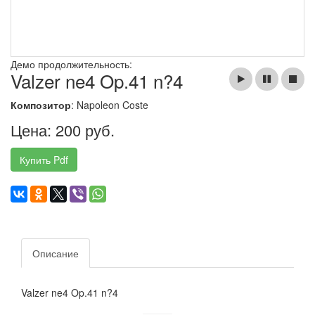
Демо продолжительность:
Valzer ne4 Op.41 n?4
Композитор
: Napoleon Coste
Цена: 200 руб.
Купить Pdf
Описание
Valzer ne4 Op.41 n?4