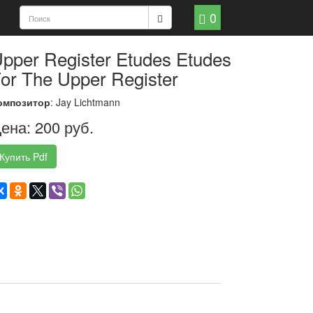
0
pper Register Etudes Etudes
or The Upper Register
омпозитор
: Jay Lichtmann
ена: 200 руб.
Купить Pdf