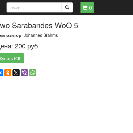
0
wo Sarabandes WoO 5
омпозитор
: Johannes Brahms
ена: 200 руб.
Купить Pdf