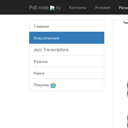
Pdf-note
ru
Контакты
Условия
Реги
Главная
Классические
Jazz Transcriptions
Разные
Книги
Покупки