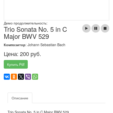
Демо продолжительность:
Trio Sonata No. 5 in C
Major BWV 529
Композитор
: Johann Sebastian Bach
Цена: 200 руб.
Купить Pdf
Описание
Trio Sonata No. 5 in C Major BWV 529