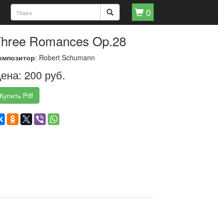
0
hree Romances Op.28
омпозитор
: Robert Schumann
ена: 200 руб.
Купить Pdf