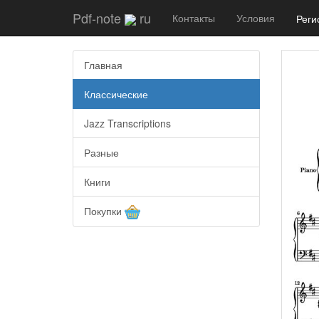
Pdf-note
ru
Контакты
Условия
Реги
Главная
Классические
Jazz Transcriptions
Разные
Книги
Покупки