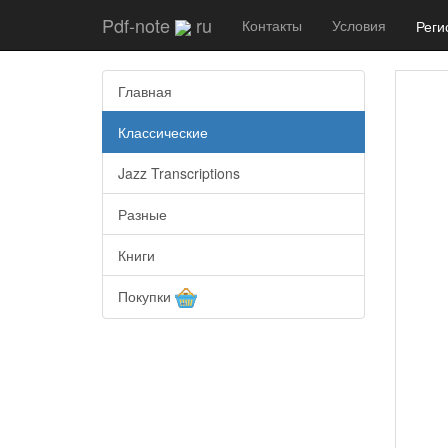
Pdf-note
ru
Контакты
Условия
Реги
Главная
Классические
Jazz Transcriptions
Разные
Книги
Покупки