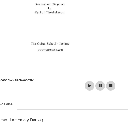
родолжительность:
исание
can (Lamento y Danza).