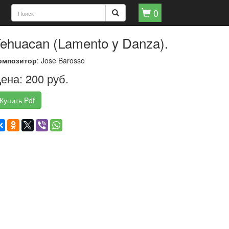
0
ehuacan (Lamento y Danza).
омпозитор
: Jose Barosso
ена: 200 руб.
Купить Pdf