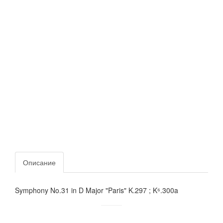
Описание
Symphony No.31 in D Major "Paris" K.297 ; K⁶.300a