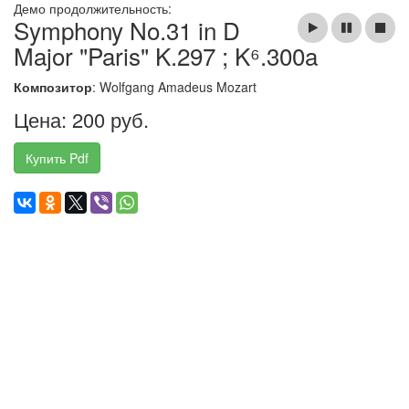
Демо продолжительность:
Symphony No.31 in D
Major "Paris" K.297 ; K⁶.300a
Композитор
: Wolfgang Amadeus Mozart
Цена: 200 руб.
Купить Pdf