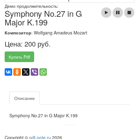
Демо продолжительность:
Symphony No.27 in G
Major K.199
Композитор
: Wolfgang Amadeus Mozart
Цена: 200 руб.
Купить Pdf
Описание
Symphony No.27 in G Major K.199
Copyright ©
pdf-note.ru
2026