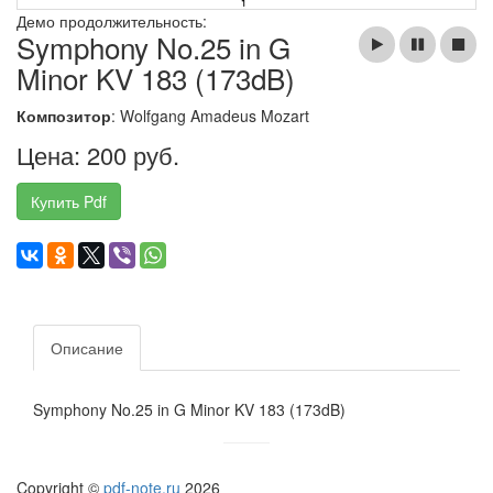
Демо продолжительность:
Symphony No.25 in G
Minor KV 183 (173dB)
Композитор
: Wolfgang Amadeus Mozart
Цена: 200 руб.
Купить Pdf
Описание
Symphony No.25 in G Minor KV 183 (173dB)
Copyright ©
pdf-note.ru
2026