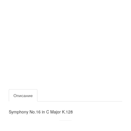
Описание
Symphony No.16 in C Major K.128