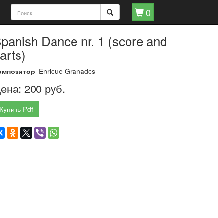
0
panish Dance nr. 1 (score and
arts)
омпозитор
: Enrique Granados
ена: 200 руб.
Купить Pdf