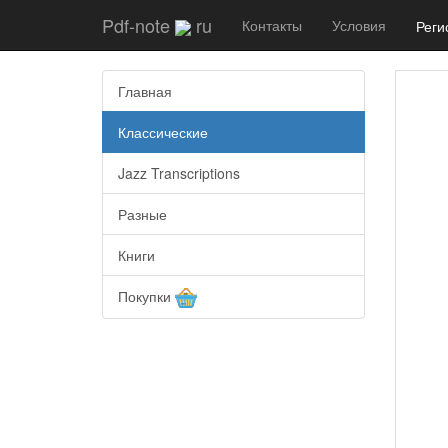
Pdf-note
ru
Контакты
Условия
Реги
Главная
Классические
Jazz Transcriptions
Разные
Книги
Покупки