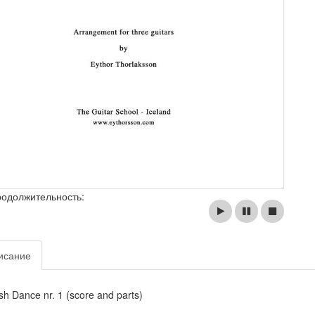
родолжительность:
исание
sh Dance nr. 1 (score and parts)