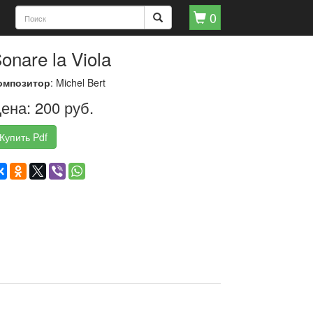
0
onare la Viola
омпозитор
: Michel Bert
ена: 200 руб.
Купить Pdf