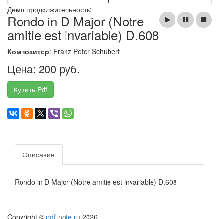
Демо продолжительность:
Rondo in D Major (Notre
amitie est invariable) D.608
Композитор
: Franz Peter Schubert
Цена: 200 руб.
Купить Pdf
Описание
Rondo in D Major (Notre amitie est invariable) D.608
Copyright ©
pdf-note.ru
2026