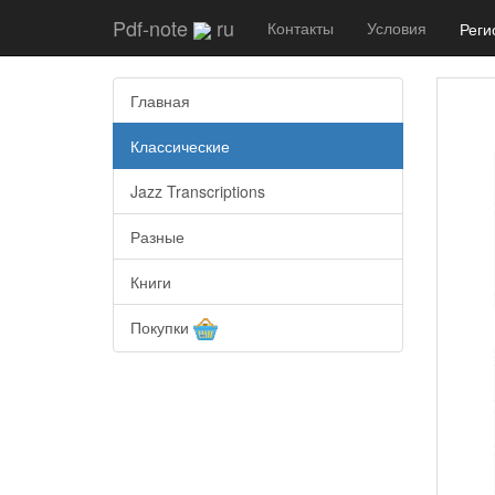
Pdf-note
ru
Контакты
Условия
Реги
Главная
Классические
Jazz Transcriptions
Разные
Книги
Покупки