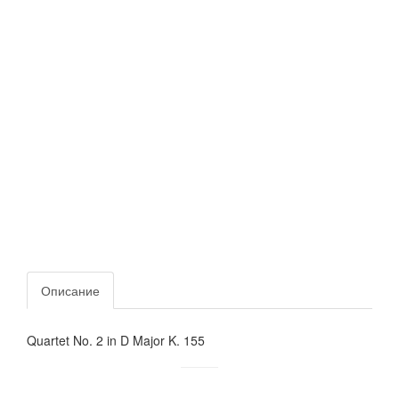
Описание
Quartet No. 2 in D Major K. 155