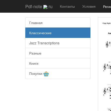
Pdf-note
ru
Контакты
Условия
Реги
Главная
Классические
Jazz Transcriptions
Разные
Книги
Покупки