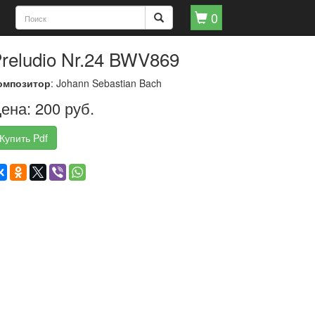
0
reludio Nr.24 BWV869
омпозитор
: Johann Sebastian Bach
ена: 200 руб.
Купить Pdf