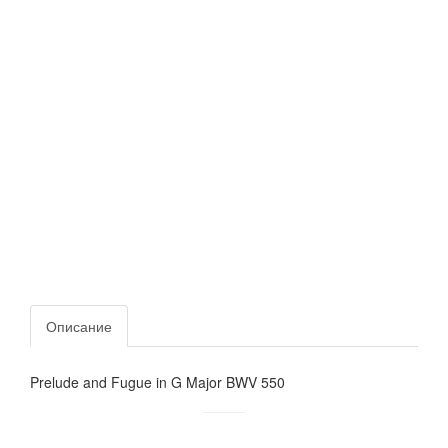
Описание
Prelude and Fugue in G Major BWV 550