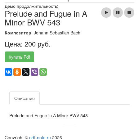
Демо продолжительность:
Prelude and Fugue in A
Minor BWV 543
Композитор
: Johann Sebastian Bach
Цена: 200 руб.
Купить Pdf
Описание
Prelude and Fugue in A Minor BWV 543
Copyright ©
pdf-note.ru
2026