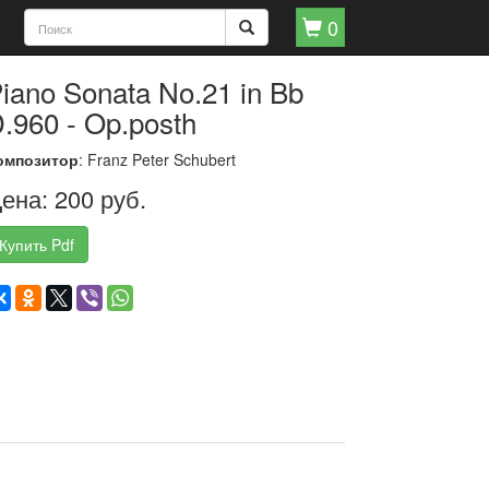
0
iano Sonata No.21 in Bb
.960 - Op.posth
омпозитор
: Franz Peter Schubert
ена: 200 руб.
Купить Pdf