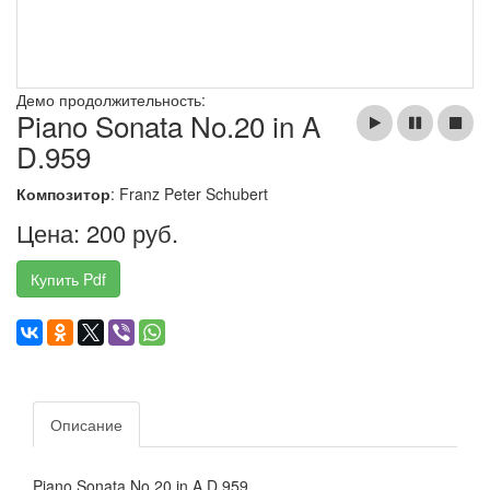
Демо продолжительность:
Piano Sonata No.20 in A
D.959
Композитор
: Franz Peter Schubert
Цена: 200 руб.
Купить Pdf
Описание
Piano Sonata No.20 in A D.959