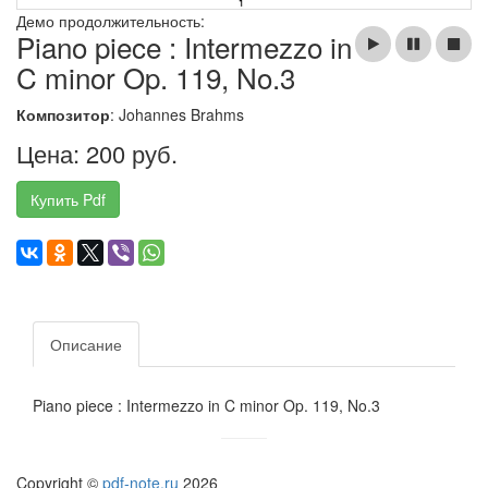
Демо продолжительность:
Piano piece : Intermezzo in
C minor Op. 119, No.3
Композитор
: Johannes Brahms
Цена: 200 руб.
Купить Pdf
Описание
Piano piece : Intermezzo in C minor Op. 119, No.3
Copyright ©
pdf-note.ru
2026