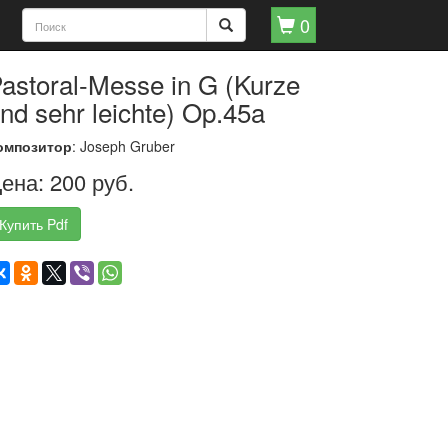
0
astoral-Messe in G (Kurze
nd sehr leichte) Op.45a
омпозитор
: Joseph Gruber
ена: 200 руб.
Купить Pdf