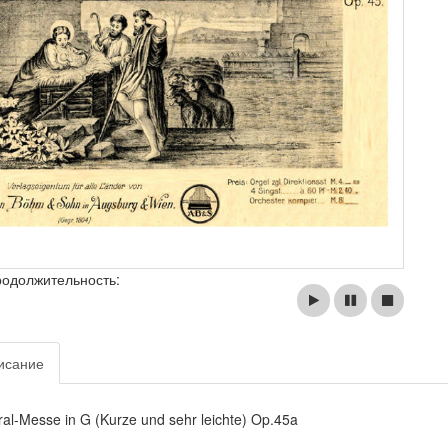
родолжительность:
исание
ral-Messe in G (Kurze und sehr leichte) Op.45a