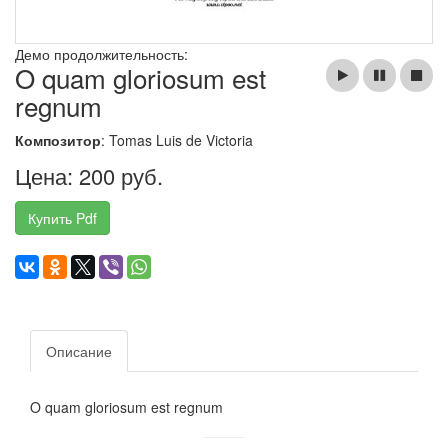
Демо продолжительность:
O quam gloriosum est
regnum
Композитор
: Tomas Luis de Victoria
Цена: 200 руб.
Купить Pdf
Описание
O quam gloriosum est regnum