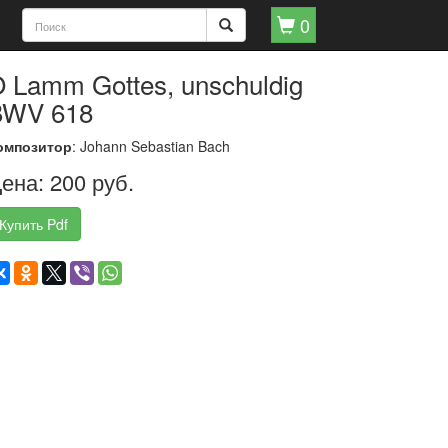
0
 Lamm Gottes, unschuldig
BWV 618
омпозитор
: Johann Sebastian Bach
ена: 200 руб.
Купить Pdf