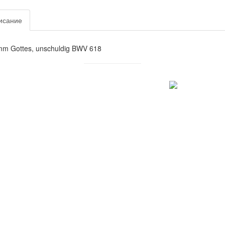
исание
m Gottes, unschuldig BWV 618