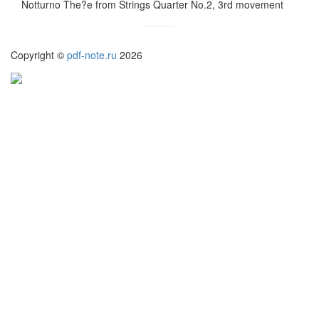
Notturno The?e from Strings Quarter No.2, 3rd movement
Copyright ©
pdf-note.ru
2026