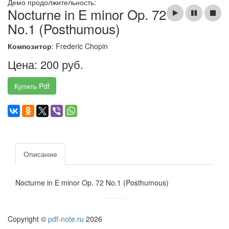
Демо продолжительность:
Nocturne in E minor Op. 72
No.1 (Posthumous)
Композитор
: Frederic Chopin
Цена: 200 руб.
Купить Pdf
Описание
Nocturne in E minor Op. 72 No.1 (Posthumous)
Copyright ©
pdf-note.ru
2026