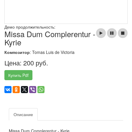
Демо продолжительность:
Missa Dum Complerentur -
Kyrie
Композитор
: Tomas Luis de Victoria
Цена: 200 руб.
Купить Pdf
Описание
Missa Dum Complerentur - Kyrie