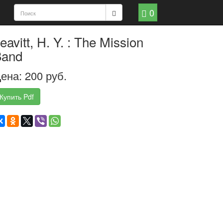
0
eavitt, H. Y. : The Mission
Band
ена: 200 руб.
Купить Pdf