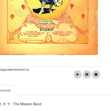
родолжительность:
исание
t, H. Y. : The Mission Band