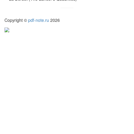
Copyright ©
pdf-note.ru
2026