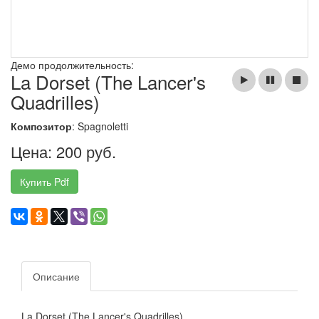
Демо продолжительность:
La Dorset (The Lancer's
Quadrilles)
Композитор
: Spagnoletti
Цена: 200 руб.
Купить Pdf
Описание
La Dorset (The Lancer's Quadrilles)