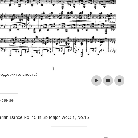
родолжительность:
исание
rian Dance No. 15 in Bb Major WoO 1, No.15