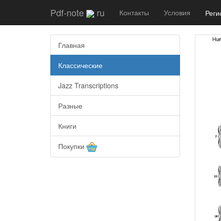
Pdf-note
ru
Контакты
Условия
Реги
Главная
Классические
Jazz Transcriptions
Разные
Книги
Покупки