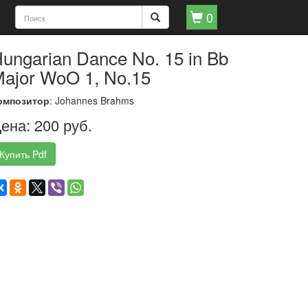
0
ungarian Dance No. 15 in Bb
ajor WoO 1, No.15
омпозитор
: Johannes Brahms
ена: 200 руб.
Купить Pdf