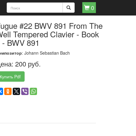
0
ugue #22 BWV 891 From The
ell Tempered Clavier - Book
 - BWV 891
омпозитор
: Johann Sebastian Bach
ена: 200 руб.
Купить Pdf