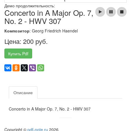
Демо продолжительность:
Concerto in A Major Op. 7,
No. 2 - HWV 307
Композитор
: Georg Friedrich Haendel
Цена: 200 руб.
Купить Pdf
Описание
Concerto in A Major Op. 7, No. 2 - HWV 307
Copyright ©
pdf-note.ru
2026