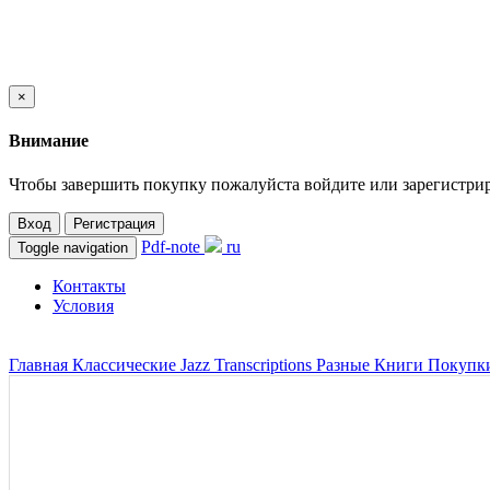
×
Внимание
Чтобы завершить покупку пожалуйста войдите или зарегистрир
Вход
Регистрация
Pdf-note
ru
Toggle navigation
Контакты
Условия
Регистрация
Вход
Главная
Классические
Jazz Transcriptions
Разные
Книги
Покупк