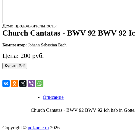
Демо продолжительность:
Church Cantatas - BWV 92 BWV 92 Ich
Композитор
: Johann Sebastian Bach
Цена: 200 руб.
Купить Pdf
Описание
Church Cantatas - BWV 92 BWV 92 Ich hab in Gotte
Copyright ©
pdf-note.ru
2026