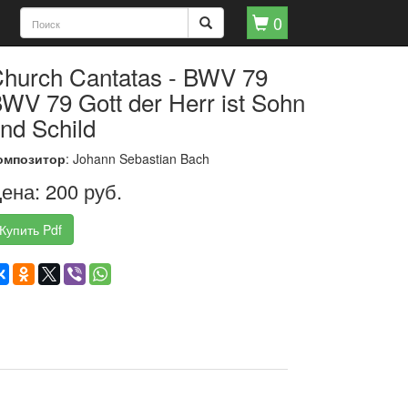
0
hurch Cantatas - BWV 79
WV 79 Gott der Herr ist Sohn
nd Schild
омпозитор
: Johann Sebastian Bach
ена: 200 руб.
Купить Pdf