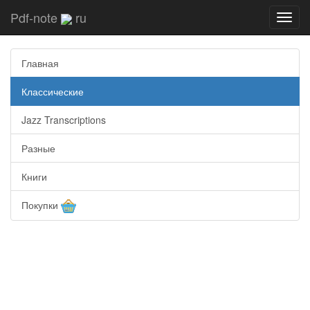
Pdf-note
ru
Toggl
navig
Главная
Классические
Jazz Transcriptions
Разные
Книги
Покупки