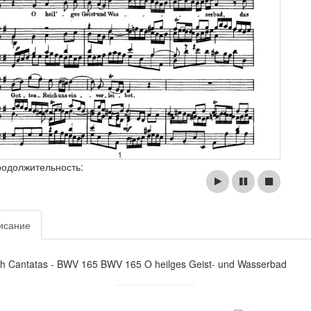
родолжительность:
исание
h Cantatas - BWV 165 BWV 165 O heilges Geist- und Wasserbad