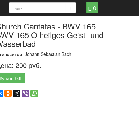
0
hurch Cantatas - BWV 165
WV 165 O heilges Geist- und
Wasserbad
омпозитор
: Johann Sebastian Bach
ена: 200 руб.
Купить Pdf