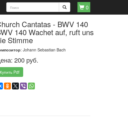
0
hurch Cantatas - BWV 140
WV 140 Wachet auf, ruft uns
ie Stimme
омпозитор
: Johann Sebastian Bach
ена: 200 руб.
Купить Pdf