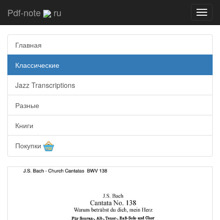
Pdf-note
ru
Toggl
navig
Главная
Классические
Jazz Transcriptions
Разные
Книги
Покупки