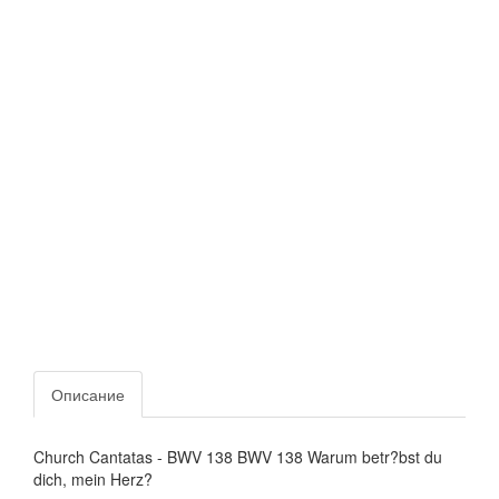
Описание
Church Cantatas - BWV 138 BWV 138 Warum betr?bst du
dich, mein Herz?