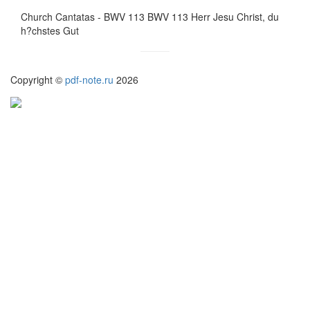
Church Cantatas - BWV 113 BWV 113 Herr Jesu Christ, du
h?chstes Gut
Copyright ©
pdf-note.ru
2026