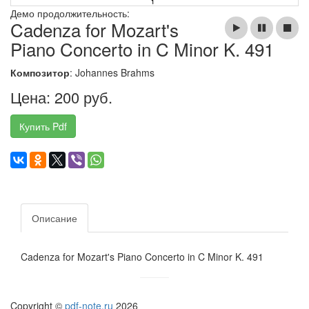
Демо продолжительность:
Cadenza for Mozart's
Piano Concerto in C Minor K. 491
Композитор
: Johannes Brahms
Цена: 200 руб.
Купить Pdf
Описание
Cadenza for Mozart's Piano Concerto in C Minor K. 491
Copyright ©
pdf-note.ru
2026