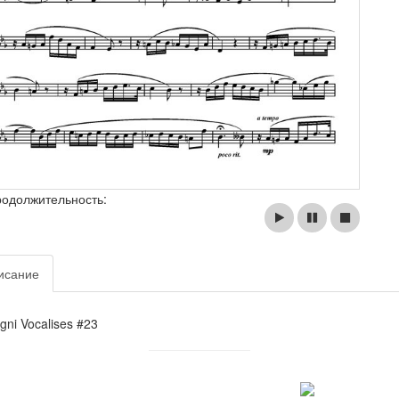
родолжительность:
исание
gni Vocalises #23