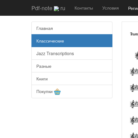
Pdf-note
ru
Контакты
Условия
Реги
Главная
Классические
Jazz Transcriptions
Разные
Книги
Покупки