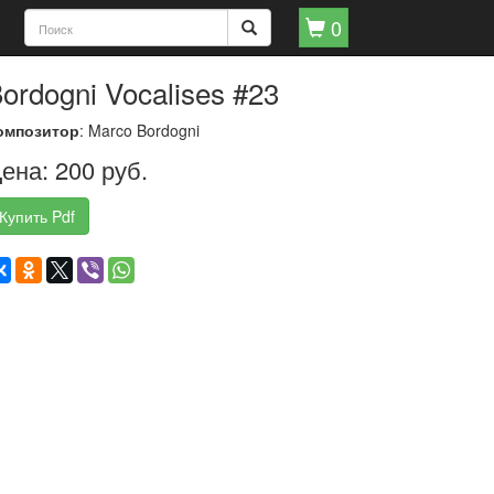
0
ordogni Vocalises #23
омпозитор
: Marco Bordogni
ена: 200 руб.
Купить Pdf