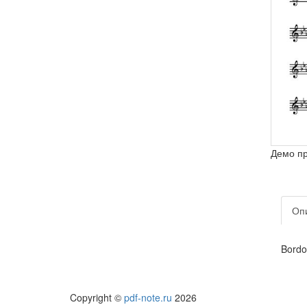
Демо п
Оп
Bordo
Copyright ©
pdf-note.ru
2026