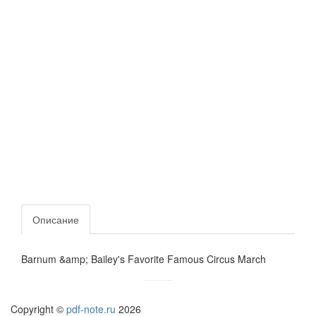
Описание
Barnum &amp; Bailey's Favorite Famous Circus March
Copyright ©
pdf-note.ru
2026