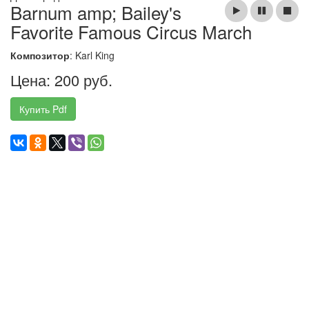
Barnum amp; Bailey's
Favorite Famous Circus March
Композитор
: Karl King
Цена: 200 руб.
Купить Pdf