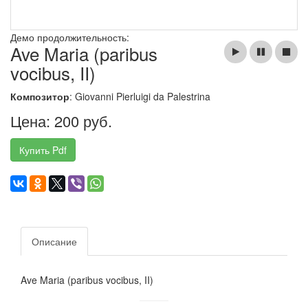
Демо продолжительность:
Ave Maria (paribus
vocibus, II)
Композитор
: Giovanni Pierluigi da Palestrina
Цена: 200 руб.
Купить Pdf
Описание
Ave Maria (paribus vocibus, II)