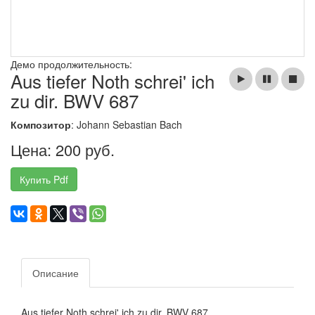
Демо продолжительность:
Aus tiefer Noth schrei' ich
zu dir. BWV 687
Композитор
: Johann Sebastian Bach
Цена: 200 руб.
Купить Pdf
Описание
Aus tiefer Noth schrei' ich zu dir. BWV 687