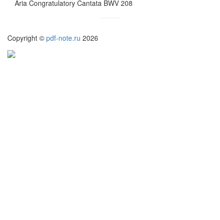
Aria Congratulatory Cantata BWV 208
Copyright ©
pdf-note.ru
2026