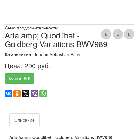
Демо продолжительность:
Aria amp; Quodlibet -
Goldberg Variations BWV989
Композитор
: Johann Sebastian Bach
Цена: 200 руб.
Купить Pdf
Описание
Aria &amp; Quodlibet - Goldberg Variations BWV989