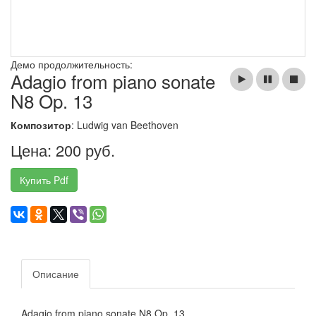
Демо продолжительность:
Adagio from piano sonate
N8 Op. 13
Композитор
: Ludwig van Beethoven
Цена: 200 руб.
Купить Pdf
Описание
Adagio from piano sonate N8 Op. 13