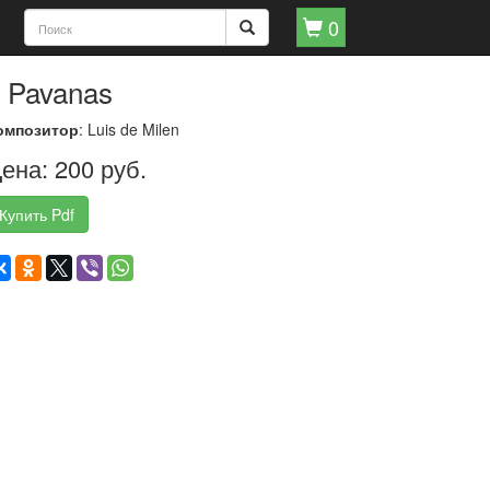
0
 Pavanas
омпозитор
: Luis de Milen
ена: 200 руб.
Купить Pdf