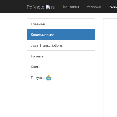
Pdf-note
ru
Контакты
Условия
Реги
Главная
Классические
Jazz Transcriptions
Разные
Книги
Покупки