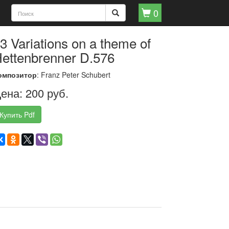
0
3 Variations on a theme of
ettenbrenner D.576
омпозитор
: Franz Peter Schubert
ена: 200 руб.
Купить Pdf